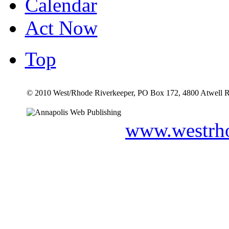
Calendar
Act Now
Top
© 2010 West/Rhode Riverkeeper, PO Box 172, 4800 Atwell R
www.westrho