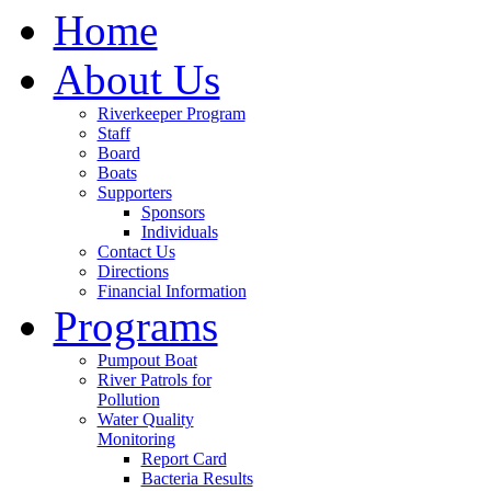
Home
About Us
Riverkeeper Program
Staff
Board
Boats
Supporters
Sponsors
Individuals
Contact Us
Directions
Financial Information
Programs
Pumpout Boat
River Patrols for
Pollution
Water Quality
Monitoring
Report Card
Bacteria Results