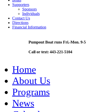
Boats
Supporters
Sponsors
Individuals
Contact Us
Directions
Financial Information
Pumpout Boat runs Fri.-Mon. 9-5
Call or text: 443-221-5104
Home
About Us
Programs
News