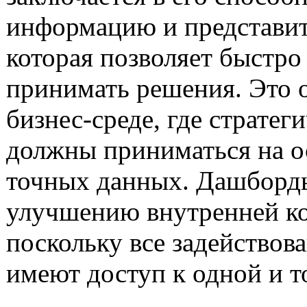
информацию и представить
которая позволяет быстро
принимать решения. Это 
бизнес-среде, где стратег
должны приниматься на о
точных данных. Дашборд
улучшению внутренней к
поскольку все задействов
имеют доступ к одной и 