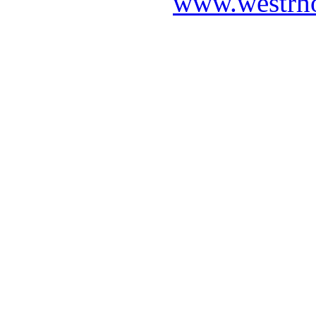
www.westrho