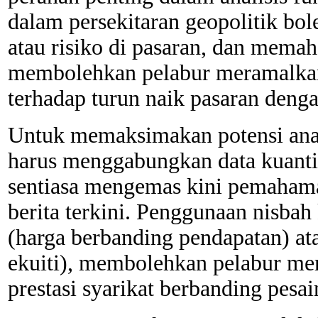
dalam persekitaran geopolitik bo
atau risiko di pasaran, dan mema
membolehkan pelabur meramalkan
terhadap turun naik pasaran denga
Untuk memaksimakan potensi anal
harus menggabungkan data kuantita
sentiasa mengemas kini pemaham
berita terkini. Penggunaan nisbah
(harga berbanding pendapatan) at
ekuiti), membolehkan pelabur m
prestasi syarikat berbanding pesa