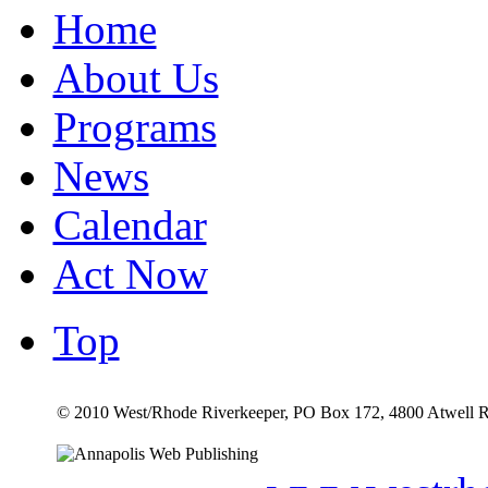
Home
About Us
Programs
News
Calendar
Act Now
Top
© 2010 West/Rhode Riverkeeper, PO Box 172, 4800 Atwell R