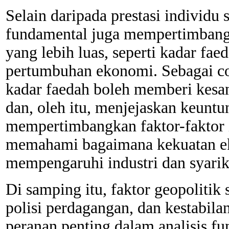
Selain daripada prestasi individu s
fundamental juga mempertimban
yang lebih luas, seperti kadar faed
pertumbuhan ekonomi. Sebagai c
kadar faedah boleh memberi kesan
dan, oleh itu, menjejaskan keunt
mempertimbangkan faktor-faktor i
memahami bagaimana kekuatan ek
mempengaruhi industri dan syarika
Di samping itu, faktor geopolitik 
polisi perdagangan, dan kestabila
peranan penting dalam analisis f