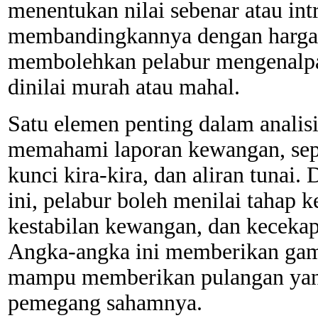
menentukan nilai sebenar atau intr
membandingkannya dengan harga p
membolehkan pelabur mengenalpas
dinilai murah atau mahal.
Satu elemen penting dalam analis
memahami laporan kewangan, sepe
kunci kira-kira, dan aliran tuna
ini, pelabur boleh menilai tahap k
kestabilan kewangan, dan kecekap
Angka-angka ini memberikan gam
mampu memberikan pulangan yan
pemegang sahamnya.